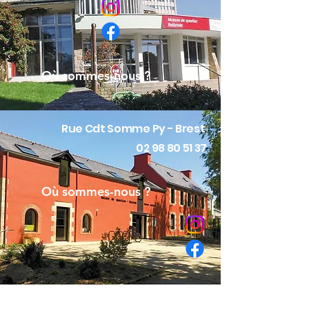
Où sommes-nous ?
Rue Cdt Somme Py - Brest
02 98 80 51 37
Où sommes-nous ?